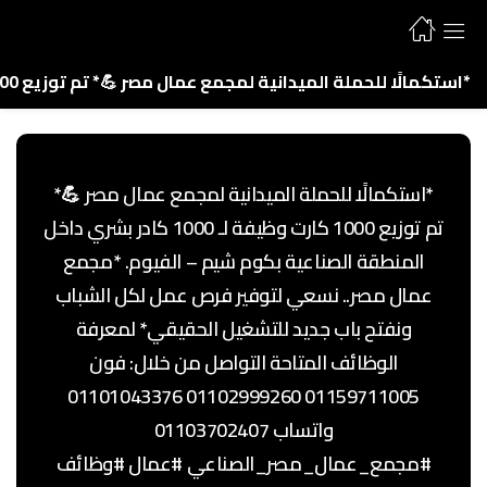
*استكمالًا للحملة الميدانية لمجمع عمال مصر 💪* تم توزيع 1000 كارت وظيفة لـ 1000 كادر بشري داخل المنطقة الصناعية بكوم شيم – الفيوم. *مجمع عمال مصر.. نسعي لتوفير فرص عمل لكل الشباب ونفتح باب جديد للتشغيل الحقيقي* لمعرفة الوظائف المتاحة التواصل من خلال: فون 01159711005 01102999260 01101043376 واتساب 01103702407 #مجمع_عمال_مصر_الصناعي #عمال #وظائف
*استكمالًا للحملة الميدانية لمجمع عمال مصر 💪*
تم توزيع 1000 كارت وظيفة لـ 1000 كادر بشري داخل
المنطقة الصناعية بكوم شيم – الفيوم. *مجمع
عمال مصر.. نسعي لتوفير فرص عمل لكل الشباب
ونفتح باب جديد للتشغيل الحقيقي* لمعرفة
الوظائف المتاحة التواصل من خلال: فون
01159711005 01102999260 01101043376
واتساب 01103702407
#مجمع_عمال_مصر_الصناعي #عمال #وظائف