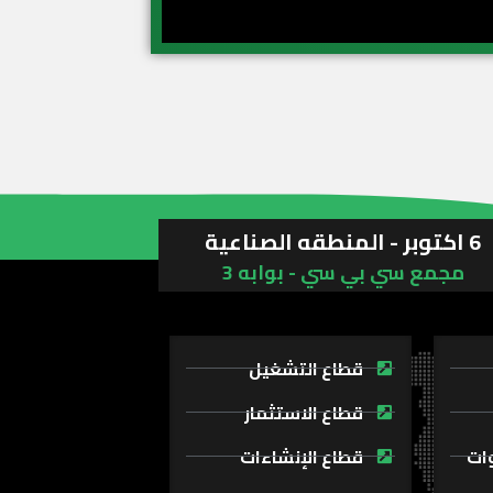
6 اكتوبر - المنطقه الصناعية
مجمع سي بي سي - بوابه 3
قطاع التشغيل
قطاع الاستثمار
وات
قطاع الإنشاءات