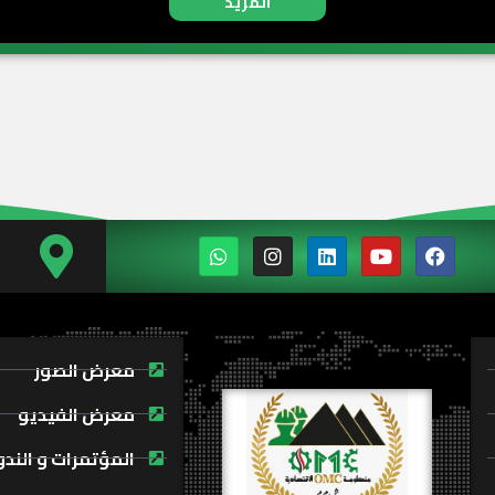
المزيد
معرض الصور
معرض الفيديو
المؤتمرات و الند