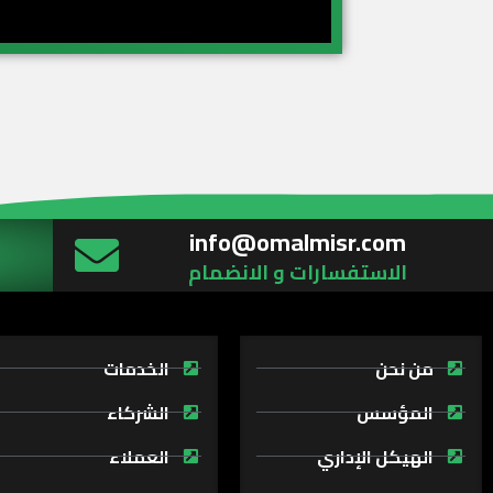
info@omalmisr.com
الاستفسارات و الانضمام
من نحن
الخدمات
المؤسس
الشركاء
الهيكل الإداري
العملاء