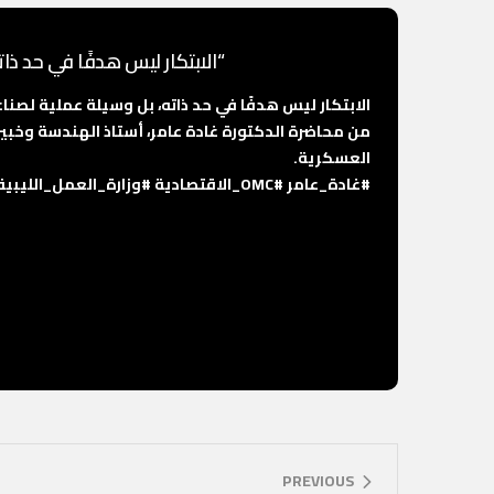
“الابتكار ليس هدفًا في حد ذا
الابتكار ليس هدفًا في حد ذاته، بل وسيلة عملية لصنا
من محاضرة الدكتورة غادة عامر، أستاذ الهندسة وخبيرة 
العسكرية.
#غادة_عامر
#OMC_الاقتصادية
#وزارة_العمل_الليبية
PREVIOUS