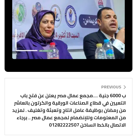
PREVIOUS
ب 6000 جنية ….مجمع عمال مصر يعلن عن فتح باب
التعيين في قطاع الصناعات الورقية والكرتون بالعاشر
من رمضان بوظيفة عامل انتاج وتعبئة وتغليف . لمزيد
من المعلومات وللإنضمام لمجمع عمال مصر .. برجاء
الاتصال بالخط الساخن 01282222507