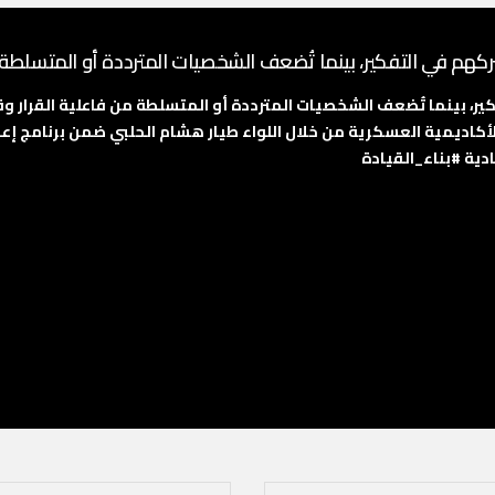
شركهم في التفكير، بينما تُضعف الشخصيات المترددة أو المتسلطة 
كير، بينما تُضعف الشخصيات المترددة أو المتسلطة من فاعلية القرار وق
اديمية العسكرية من خلال اللواء طيار هشام الحلبي ضمن برنامج إعداد
#بناء_القيادة