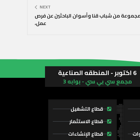
NEXT
تقبلت منظومة OMC مجموعة من شباب قنا وأسوان الباحثين عن فرص
عمل،
6 اكتوبر - المنطقه الصناعية
مجمع سي بي سي - بوابه 3
قطاع التشغيل
قطاع الاستثمار
وات
قطاع الإنشاءات