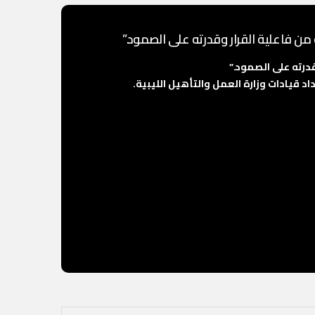
من فاعلية القرار وقدرته على الصمود.”
درته على الصمود.”
 قيادات وزارة العمل والتأهيل الليبية.