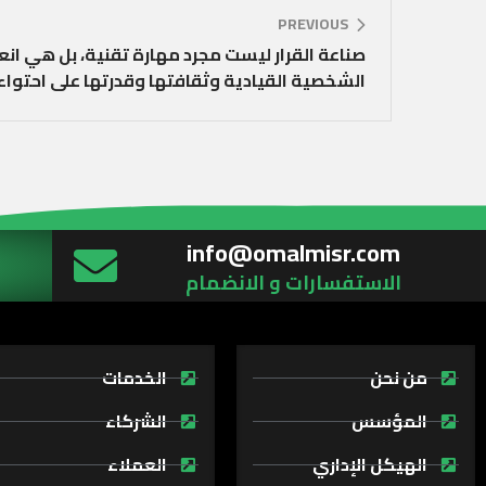
PREVIOUS
صناعة القرار ليست مجرد مهارة تقنية، بل هي ان
الشخصية القيادية وثقافتها وقدرتها على احتواء 
info@omalmisr.com
الاستفسارات و الانضمام
من نحن
الخدمات
المؤسس
الشركاء
الهيكل الإداري
العملاء