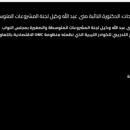
حات: الدكتورة النائبة منى عبد الله وكيل لجنة المشروعات المت
منى عبد الله وكيل لجنة المشروعات المتوسطة والصغيرة بمجلس النواب.
شهدت فعالية احتفالية تخريج المشاركين في البر
ة