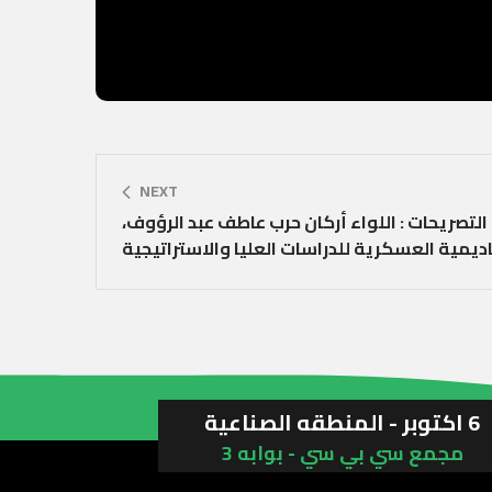
NEXT
التصريحات : اللواء أركان حرب عاطف عبد الرؤوف،
اديمية العسكرية للدراسات العليا والاستراتيجية
6 اكتوبر - المنطقه الصناعية
مجمع سي بي سي - بوابه 3