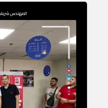
المهندس شريف ا