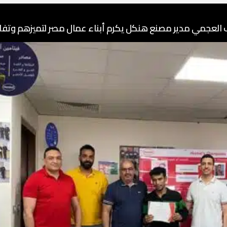
لعجمي مدير مصنع هنكل يكرم أبناء عمال مصر لتميزهم وتفا