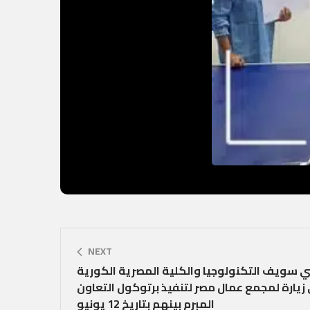
NEXT
ي سويف التكنولوجيا والكلية المصرية الكورية
 زيارة لمجمع عمال مصر لتنفيذ برتوكول التعاون
المبرم بينهم بتاريخ 12 يونيو