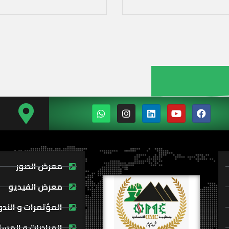
معرض الصور
معرض الفيديو
المؤتمرات و الند
المبادرات و المسئ