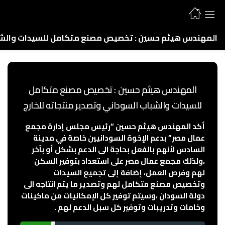
المهندس هيثم حسين : تخصيص مصنع متكامل للسيدات والشباب
المهندس هيثم حسين : تخصيص مصنع متكامل
للسيدات والشباب السوداني وتصدير منتجاته للخارج
أكد المهندس هيثم حسين “رئيس مجلس إدارة مجمع
عمال مصر” بدعم الإخوة السودانيين خاصة في مدينة
السادس لأنهم بالفعل بحاجة الى الدعم بشكل أو بآخر
،ولذلك مجمع عمال مصر على استعداد بتوفير السكن
لهم وفرص العمل، إضافة إلى تجميع السيدات
وتخصيص مصنع متكامل لهم وتصدير ما يتم انتاجه الى
دولة السودان ،وسيتم توفير كل الإمكانيات من ماكينات
وخامات وتدريبات وتوفير كل سبل الدعم لهم .