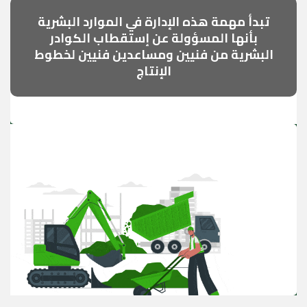
تبدأ مهمة هذه الإدارة في الموارد البشرية
بأنها المسؤولة عن إستقطاب الكوادر
البشرية من فنيين ومساعدين فنيين لخطوط
الإنتاج