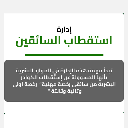
إدارة
استقطاب السائقين
تبدأ مهمة هذه الإدارة في الموارد البشرية
بأنها المسؤولة عن إستقطاب الكوادر
البشرية من
سائقي رخصة مهنية” رخصة أولى
وثانية وثالثة ”