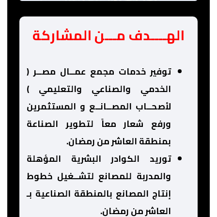
الهــــدف مـــن المشاركة
توفير خدمات مجمع عمــال مصــر (
الخدمي والصناعي والتعليمي )
لأصحــاب المصــانــع و المستثمرين
ورفع شعار معاً لتطوير الصناعة
بمنطقة العاشر من رمضان.
توريد الكوادر البشرية المؤهلة
والمدربة للمصانع لتشــغيل خطوط
إنتاج المصانع بالمنطقة الصناعية بـ
العاشر من رمضان.