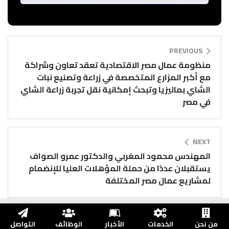
PREVIOUS
منظومة عمال مصر الاقتصادية تعقد تعاون وشراكة
مع أكبر المزارع المتخصصة في زراعة وتصنيع نبات
الشاي بماليزيا وتبحث إمكانية نقل تجربة زراعة الشاي
في مصر
NEXT
المهندس محمود المغربي والدكتور عمرو الصواف
يستقبلان عددًا من حملة المؤهلات العليا للإنضمام
لمشاريع عمال مصر المختلفة
من نحن
الخدمات
الأخبار
الوظائف
التواصل