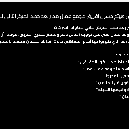
 هيثم حسين لفريق مجمع عمال مصر بعد حصد المركز الثاني لب
د حصد المركز الثاني لبطولة الشركات
مال مصر، على توجيه رسائل دعم وتحفيز للاعبي الفريق، مؤكدًا أن م
ة التي ظهروا بها أمام الجماهير. جاءت رسائله للاعبين محملة بالفخر 
ذاته.”
نضباط هما الفوز الحقيقي.”
اسم منظومة عمال مصر.”
 في المدرجات.”
لقون في الملاعب.”
قيمها النبيلة.”
ان.”