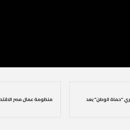
ري “حماة الوطن” بعد
منظومة عمال مصر الاقتصا