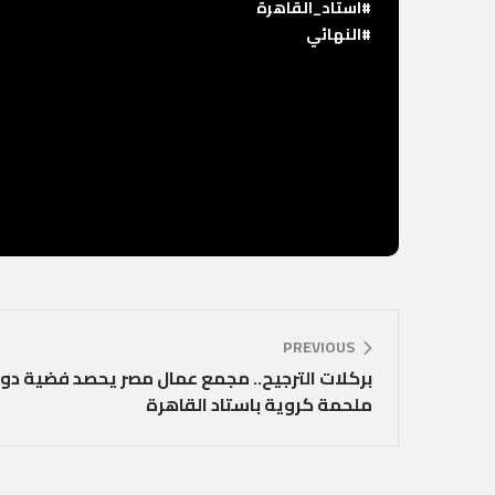
#استاد_القاهرة
#النهائي
PREVIOUS
بركلات الترجيح.. مجمع عمال مصر يحصد فضية دو
ملحمة كروية باستاد القاهرة