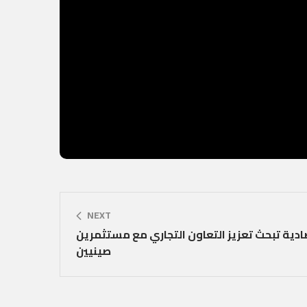
NEXT
دية تبحث تعزيز التعاون التجاري مع مستثمرين
صينيين