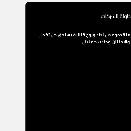
طولة الشركات
ا قدموه من أداء وروح قتالية يستحق كل تقدير.
والامتنان، وجاءت كما يلي: