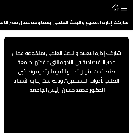
شاركت إدارة التعليم والبحث العلمي بمنظومة عمال مصر الاقت
شاركت إدارة التعليم والبحث العلمي بمنظومة عمال
مصر الاقتصادية في الندوة التي عقدتها جامعة
طنطا تحت عنوان “محو الأمية الرقمية وتمكين
الطلاب بأدوات المستقبل”، وذلك تحت رعاية الأستاذ
الدكتور محمد حسين، رئيس الجامعة.
في إطار تمكين الشباب..منظومة عمال مصر الاقتصادية
تشارك في ندوة بجامعة طنطا
شاركت إدارة التعليم والبحث العلمي بمنظومة عمال مصر
الاقتصادية في الندوة التي عقدتها جامعة طنطا تحت
عنوان “محو الأمية الرقمية وتمكين الطلاب بأدوات