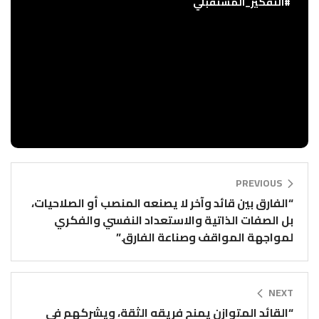
#التفكير_المستقبلي
PREVIOUS
“الفارق بين قائد وآخر لا يصنعه المنصب أو الصلاحيات،
بل الصفات الذاتية والاستعداد النفسي والفكري
لمواجهة المواقف وصناعة الفارق.”
NEXT
“القائد المتوازن يمنح فريقه الثقة، ويشركهم في