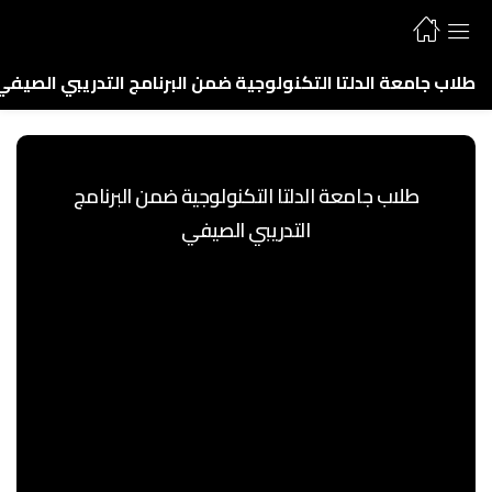
طلاب جامعة الدلتا التكنولوجية ضمن البرنامج التدريبي الصيفي
طلاب جامعة الدلتا التكنولوجية ضمن البرنامج
التدريبي الصيفي
عمال مصر الاقتصادية تُكرم طلاب جامعة الدلتا
التكنولوجية ضمن البرنامج التدريبي الصيفي
تحت رعاية المهندس هيثم حسين، رئيس مجمع عمال مصر
المنظومة الاقتصادية المستدامة ، نظم وفد من المجمع
زيارة إلى جامعة الدلتا التكنولوجية بقويسنا لتكريم
طلابها الأوائل والمتدربين في برامج التدريب الصيفي
بالمجمع.
وضم وفد مجمع عمال مصر كلاً من الدكتورة هدي
بسيوني مدير التعليم والبحث العلمي والدكتورة ايمان