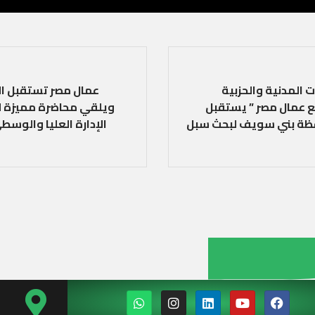
المدنية والحزبية
عمال مصر تستقبل الد
 عمال مصر ” يستقبل
ويلقي محاضرة مميزة لك
افظة بني سويف لبحث سبل
الإدارة العليا والوسط