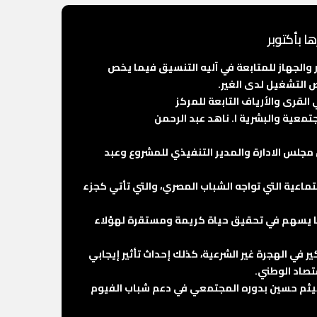
 بأكتوبر
والجهاز للمتابعة في آليه التنسيق فيما يخص
 التشغيل لدى الغير.
لقرى والأرياف التابعة للمركز
تمعية والبشرية ا. ناهد عبد الرحمن
س الادارة والمدير التنفيذي للمشروع وعبد
اعية التي تواجه الشباب المصري، والتي تأتي كجزء
مهورية، مما يسهم في تحقيق حياة كريمة ومستقرة لهؤلاء
 في الهجرة غير الشرعية، كذلك إحداث تأثير إيجابي
تصاد الوطني.
 هيثم حسين بدوره المجتمعي في دعم شباب الفيوم