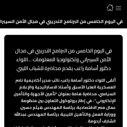
في اليوم الخامس من البرنامج التدريبي في مجال الأمن السيبر
في اليوم الخامس من البرنامج التدريبي في مجال
الأمن السيبراني وتكنولوجيا المعلومات …اللواء
دكتور أسامة راغب يقدم محاضرة للشباب الليبي
ألقى اللواء دكتور أسامة راغب، نائب مدير أكاديمية ناصر
العسكرية العليا الأسبق وأستاذ الاستراتيجية والإعلام
السياسي، محاضرة هامة بعنوان “تأمين الأجهزة والتأمين
الإلكتروني” ، في إطار بروتوكول التعاون بين منظومة
عمال مصر الاقتصادية، برئاسة المهندس هيثم حسين،
ووزارة العمل والتأهيل الليبية، برئاسة المهندس عبدالله
الشارف أرحومة .