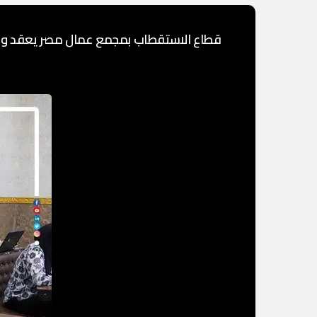
قطاع الاستقطاب بمجمع عمال مصر يعقد ورشة 