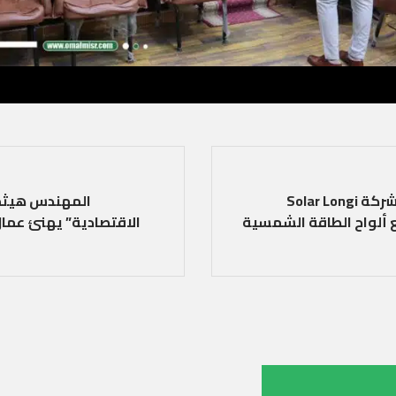
من ماليزيا إتفاق تعاون وشراكة استراتيجية بين شركة Solar Longi
المهندس هيثم
 ألواح الطاقة الشمسية
الاقتصادية” يهنئ عمال