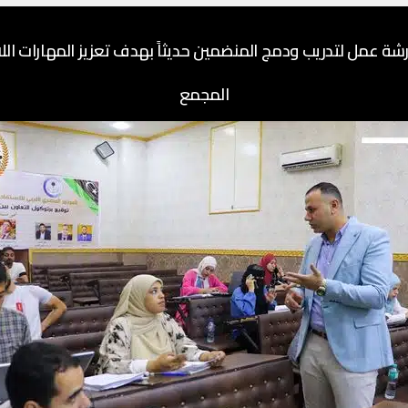
عمل لتدريب ودمج المنضمين حديثاً بهدف تعزيز المهارات الل
المجمع