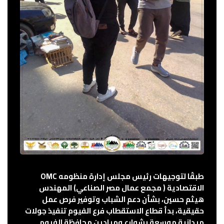
طبقًا لتوجيهات رئيس مجلس إدارة منظومه OMC
الاقتصادية ( مجمع عمال مصر الصناعي) المهندس
هيثم حسين، بشأن دعم الشباب وتوفير فرص عمل
حقيقية، بدأ قطاع الاستقطاب فرع الفيوم تنفيذ جولات
ميدانية موسعة بشوارع وميادين محافظة الفيوم.