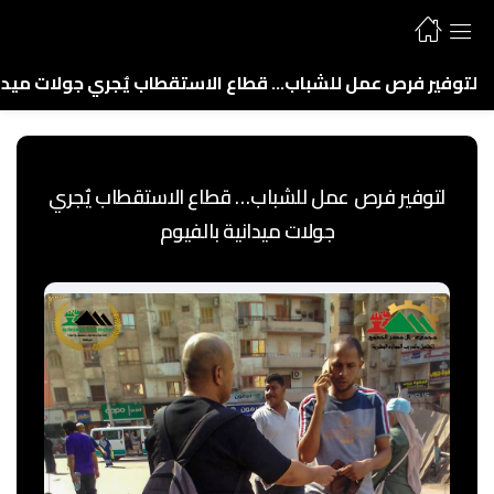
لتوفير فرص عمل للشباب… قطاع الاستقطاب يٌجري جولات ميدان
لتوفير فرص عمل للشباب… قطاع الاستقطاب يٌجري
جولات ميدانية بالفيوم