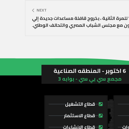
NEXT
مرة الثانية ، بخروج قافلة مساعدات جديدة إلي
عاون مع مجلس الشباب المصري والتحالف الوطني.
6 اكتوبر - المنطقه الصناعية
مجمع سي بي سي - بوابه 3
قطاع التشغيل
قطاع الاستثمار
وات
قطاع الإنشاءات