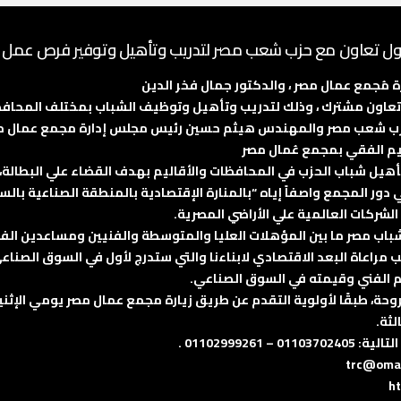
ول تعاون مع حزب شعب مصر لتدريب وتأهيل وتوفير فرص عمل
ُجمع عمال مصر ، والدكتور جمال فخر الدين
ل تعاون مشترك ، وذلك لتدريب وتأهيل وتوظيف الشباب بمختلف المحافظ
حزب شعب مصر والمهندس هيثم حسين رئيس مجلس إدارة مجمع عمال مص
يم الفقي بمجمع عُمال مصر
هيل شباب الحزب في المحافظات والأقاليم بهدف القضاء علي البطالة، 
ور المجمع واصفاً إياه “بالمنارة الإقتصادية بالمنطقة الصناعية با
شركات العالمية علي الأراضي المصرية.
لب مراعاة البعد الاقتصادي لابناءنا والتي ستدرج لأول في السوق الصنا
ة، طبقًا لأولوية التقدم عن طريق زيارة مجمع عمال مصر يومي الإثنين
011029992 .
ht