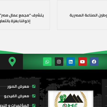
وطين الصناعة المصرية
يتشرف “مجمع عمال مصر” لل
إخواننا بغزة بالت
معرض الصور
معرض الفيديو
المؤتمرات و الند