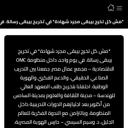
*مش كل تخرج بيبقى مجرد شهادة* في تخريج بيبقى رسالة. في يوم واحد، داخل منظومة OMC الاقتصادية – مجمع عمال مصر، جمعنا بين التدريب الصناعي الحقيقي، والدعم الفكري والهوية الوطنية. احتفلنا بتخريج طلاب المعهد العالي للهندسة – مدينة الثقافة والعلوم بمدينة السادس من أكتوبر بعد اجتيازهم الدورات التدريبية داخل المنظومة، وبالتزامن مع الندوة الفكرية للعالم الجليل، د. وسيم السيسي – حارس الهوية المصرية، حول البنية التحتية للحضارة: الزراعة والصناعة. *ومن قلب الفخر* أطلق الطلاب على دفعتهم اسم *«دفعة د. وسيم ال
*مش كل تخرج بيبقى مجرد شهادة* في تخريج
بيبقى رسالة. في يوم واحد، داخل منظومة OMC
الاقتصادية – مجمع عمال مصر، جمعنا بين التدريب
الصناعي الحقيقي، والدعم الفكري والهوية
الوطنية. احتفلنا بتخريج طلاب المعهد العالي
للهندسة – مدينة الثقافة والعلوم بمدينة السادس
من أكتوبر بعد اجتيازهم الدورات التدريبية داخل
المنظومة، وبالتزامن مع الندوة الفكرية للعالم
الجليل، د. وسيم السيسي – حارس الهوية المصرية،