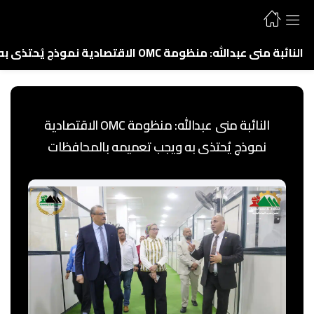
النائبة منى عبدالله: منظومة OMC الاقتصادية نموذج يُحتذى به ويجب تعميمه بالمحافظات
النائبة منى عبدالله: منظومة OMC الاقتصادية
نموذج يُحتذى به ويجب تعميمه بالمحافظات