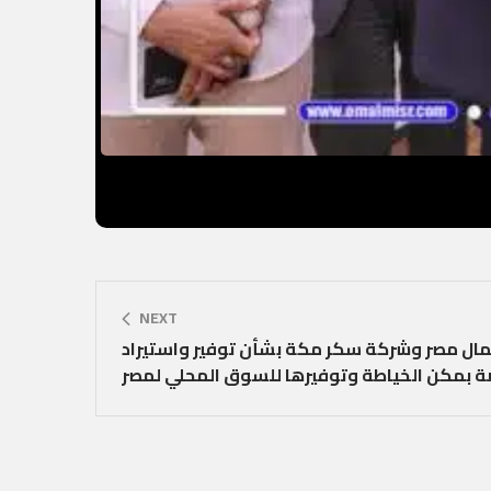
NEXT
عمال مصر وشركة سكر مكة بشأن توفير واستيراد
صة بمكن الخياطة وتوفيرها للسوق المحلي لمصر