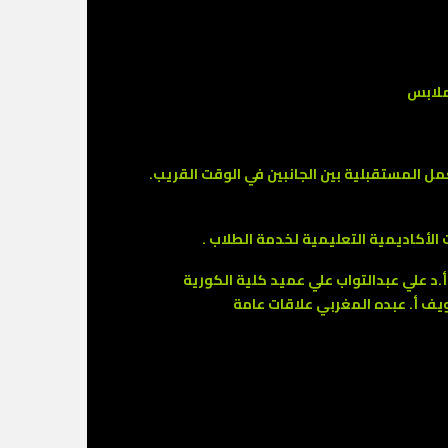
ملابس
 المستقبلية بين الجانبين في الوقت القريب.
لأكاديمية التعليمية لخدمة الطلاب .
.د علي عبدالتواب علي عميد كلية الكورية
يف أ. عبده المغربي علاقات عامة