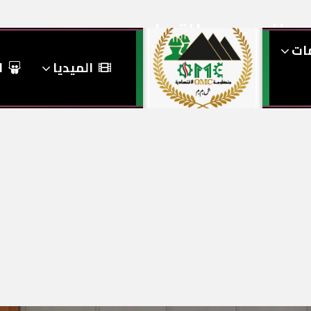
الوسم:
التعليم
مات
Tags
/
Home
الميديا
ا