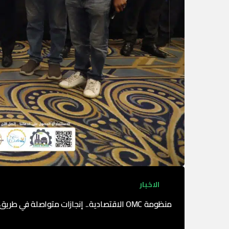
الاخبار
منظومة OMC الاقتصادية.. إنجازات متواصلة في طريق الريادة والتنمية
في إطار رؤيتها الاستراتيجية نحو دعم الاقتصاد الوطن