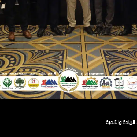
ي، وتعزيز الشراكات الإقليمية، وتمكين الشباب من خلال التعليم والتدر