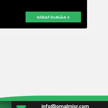
مكثفًا لـ منظومة ...
مشاهدة المقاله
info@omalmisr.com