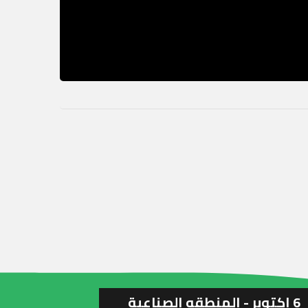
6 اكتوبر - المنطقه الصناعية