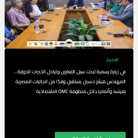
الاخبار
في زيارة رسمية لبحث سبل التعاون وتبادل الخبرات الدولية…
المهندس هيثم حسين يستقبل وفدًا من الجاليات المصرية
بفرنسا وألمانيا داخل منظومة OMC الاقتصادية
في إطار توجيهات القيادة السياسية بدعم الشباب وتعزيز
فرص التمكين الاقتصادي لهم بالخارج، واستمرارًا لدور
الدولة في مد جسور التعاون بين الداخل والخارج عبر ...