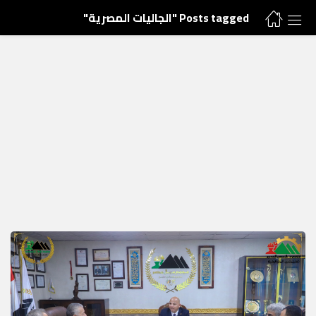
Posts tagged "الجاليات المصرية"