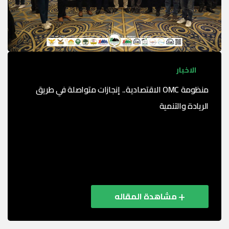
الاخبار
منظومة OMC الاقتصادية.. إنجازات متواصلة في طريق
الريادة والتنمية
في إطار رؤيتها الاستراتيجية نحو دعم الاقتصاد الوطني،
وتعزيز الشراكات الإقليمية، وتمكين الشباب من خلال
التعليم والتدريب، شهد الأسبوع الماضي نشاطًا مكثفًا لـ
منظومة ...
مشاهدة المقاله