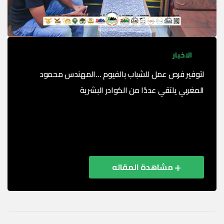
الاخبار
لتوفير فرص عمل للشباب بالفيوم …المهندس محمود
المغربي يلتقي عددًا من الكوادر البشرية
في إطار خطة منظومة OMC الاقتصادية ( مجمع عمال مصر
الصناعي) لضم كفاءات جديدة وتوفير فرص عمل للشباب،
عقد المهندس محمود المغربي، نائب رئيس ...
مشاهدة المقاله