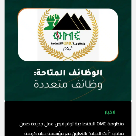
الاخبار
منظومة OMC الاقتصادية توفر فرص عمل جديدة ضمن
مبادرة “أنت الحياة” بالتعاون مع مؤسسة حياة كريمة