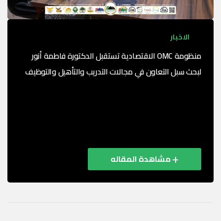
الاخبار
منظومة OMC الاقتصادية تستقبل الدكتورة فاطمة أنور
لبحث سبل التعاون في مجالات التدريب والتأهيل والتوظيف
استقبلت منظومة OMC الاقتصادية (مجمع عمال مصر
الصناعي)، اليوم، الدكتورة فاطمة أنور، عضو المجلس
الاقتصادي لسيدات الأعمال بالغرفة التجارية، و عضو
مؤسسة "فاطمة أنور ...
مشاهدة المقاله