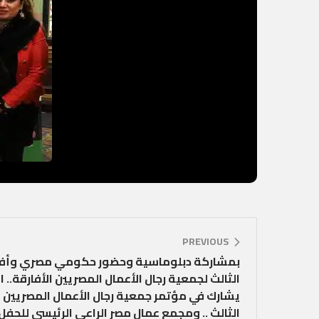
PREVIOUS
بمشاركة دبلوماسية وحضور حكومي مصري وأفر
الثالث لجمعية رجال الأعمال المصريين الأفارقة.
يشارك في مؤتمر جمعية رجال الأعمال المصريين ال
الثالث .. ومجمع عمال مصر الراعي الرئيسي للحفل