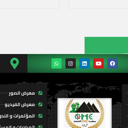
معرض الصور
معرض الفيديو
المؤتمرات و الند
المبادرات و المسئ