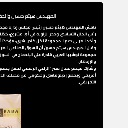
المهندس هيثم حسين والدكتو
ناقش المهندس هيثم حسين رئيس مجلس إدارة مجمع عما
رأس المال الأساسي وحجر الزاوية في أي مشروع، كذلك
وأكد العربي دعم المجموعة لكل كادر بشري، مؤكدًا أن 
وقال المهندس هيثم حسين أن السوق الصناعي العربي 
مجموعة توشيبا العربي قادرة علي الإندماج في السو
والإزدهار.
وشارك مجمع عمال مصر “الراعي الرسمي لحفل جمعية رجا
أفريقي وبحضور دبلوماسي وحكومي من مختلف الدول ا
الأفريقي.