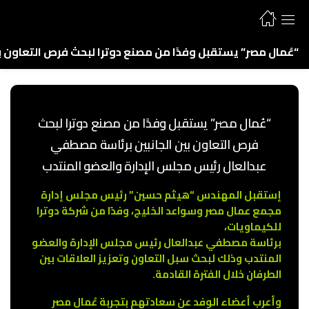
“عُمال مصر” يستقبل وفدًا من مصنع دوترا لبحث فرص التعاون 
“عُمال مصر” يستقبل وفدًا من مصنع دوترا لبحث
فرص التعاون بين الجانبين برئاسة مصطفي
عبدالعال رئيس مجلس الإدارة والعضو المنتدب
إستقبل المهندس “هيثم حسين” رئيس مجلس إدارة
مجمع عمال مصر وسواعد الخليج، وفدًا من شركة دوترا
للكيماويات،
برئاسة مصطفي عبدالعال رئيس مجلس الإدارة والعضو
المنتدب وذلك لبحث سبل التعاون وتعزيز العلاقات بين
الطرفان خلال الفترة القادمة.
وأعرب أعضاء الوفد عن سعادتهم بتجربة عُمال مصر