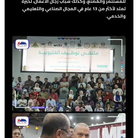
للمستثمر والمُصنع، وكذلك شباب رجال الأعمال، لخبرة
تمتد لأكثر من 13 عام في المجال الصناعي والتعليمي
والخدمي.