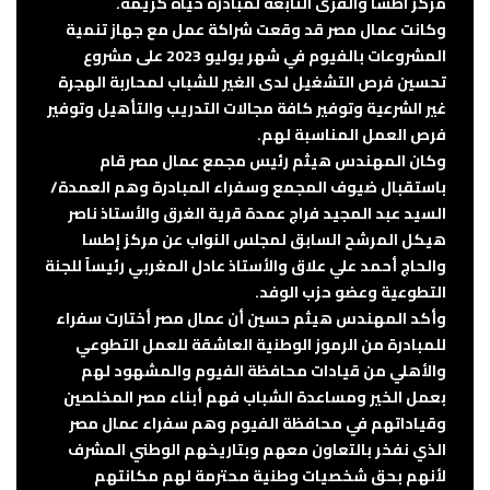
مركز اطسا والقرى التابعة لمبادرة حياة كريمة.
وكانت عمال مصر قد وقعت شراكة عمل مع جهاز تنمية
المشروعات بالفيوم في شهر يوليو 2023 على مشروع
تحسين فرص التشغيل لدى الغير للشباب لمحاربة الهجرة
غير الشرعية وتوفير كافة مجالات التدريب والتأهيل وتوفير
فرص العمل المناسبة لهم.
وكان المهندس هيثم رئيس مجمع عمال مصر قام
باستقبال ضيوف المجمع وسفراء المبادرة وهم العمدة/
السيد عبد المجيد فراج عمدة قرية الغرق والأستاذ ناصر
هيكل المرشح السابق لمجلس النواب عن مركز إطسا
والحاج أحمد علي علاق والأستاذ عادل المغربي رئيساً للجنة
التطوعية وعضو حزب الوفد.
وأكد المهندس هيثم حسين أن عمال مصر أختارت سفراء
للمبادرة من الرموز الوطنية العاشقة للعمل التطوعي
والأهلي من قيادات محافظة الفيوم والمشهود لهم
بعمل الخير ومساعدة الشباب فهم أبناء مصر المخلصين
وقياداتهم في محافظة الفيوم وهم سفراء عمال مصر
الذي نفخر بالتعاون معهم وبتاريخهم الوطني المشرف
لأنهم بحق شخصيات وطنية محترمة لهم مكانتهم